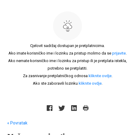
Cjelovit sadržaj dostupan je pretplatnicima.
Ako imate korisničko ime i lozinku za pristup molimo da se
prijavite
.
Ako nemate korisničko ime i lozinku za pristup ili je pretplata istekla,
potrebno se pretplatiti.
Za zasnivanje pretplatničkog odnosa
kliknite ovdje
.
Ako ste zaboravili lozinku
kliknite ovdje
.
« Povratak