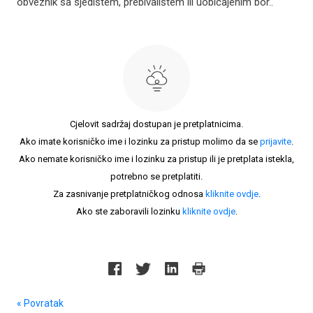
obveznik sa sjedištem, prebivalištem ili uobičajenim bor..
Cjelovit sadržaj dostupan je pretplatnicima.
Ako imate korisničko ime i lozinku za pristup molimo da se
prijavite
.
Ako nemate korisničko ime i lozinku za pristup ili je pretplata istekla,
potrebno se pretplatiti.
Za zasnivanje pretplatničkog odnosa
kliknite ovdje
.
Ako ste zaboravili lozinku
kliknite ovdje
.
« Povratak