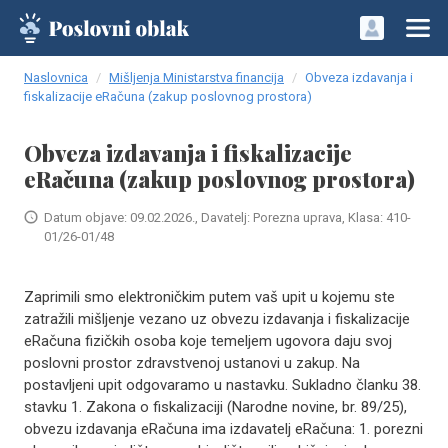
Naslovnica
Mišljenja Ministarstva financija
Obveza izdavanja i
fiskalizacije eRačuna (zakup poslovnog prostora)
Obveza izdavanja i fiskalizacije
eRačuna (zakup poslovnog prostora)
Datum objave: 09.02.2026., Davatelj: Porezna uprava, Klasa: 410-
01/26-01/48
Zaprimili smo elektroničkim putem vaš upit u kojemu ste
zatražili mišljenje vezano uz obvezu izdavanja i fiskalizacije
eRačuna fizičkih osoba koje temeljem ugovora daju svoj
poslovni prostor zdravstvenoj ustanovi u zakup. Na
postavljeni upit odgovaramo u nastavku. Sukladno članku 38.
stavku 1. Zakona o fiskalizaciji (Narodne novine, br. 89/25),
obvezu izdavanja eRačuna ima izdavatelj eRačuna: 1. porezni