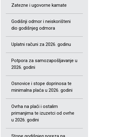
Zatezne i ugovorne kamate
Godišnji odmor i neiskorišteni
dio godišnjeg odmora
Uplatni računi za 2026. godinu
Potpora za samozapošljavanje u
2026. godini
Osnovice i stope doprinosa te
minimalna plaća u 2026. godini
Ovrha na plaći i ostalim
primanjima te izuzetci od ovrhe
u 2026. godini
Stope godišnjeg poreza na