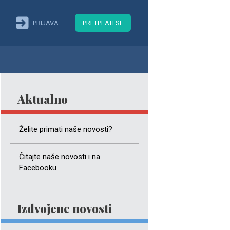
PRIJAVA
PRETPLATI SE
Aktualno
Želite primati naše novosti?
Čitajte naše novosti i na
Facebooku
Izdvojene novosti