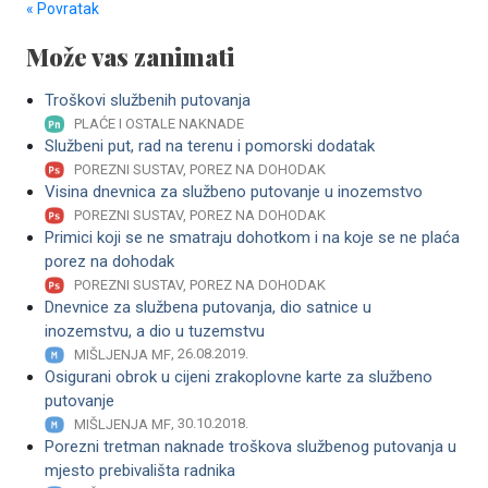
« Povratak
Može vas zanimati
Troškovi službenih putovanja
PLAĆE I OSTALE NAKNADE
Službeni put, rad na terenu i pomorski dodatak
POREZNI SUSTAV, POREZ NA DOHODAK
Visina dnevnica za službeno putovanje u inozemstvo
POREZNI SUSTAV, POREZ NA DOHODAK
Primici koji se ne smatraju dohotkom i na koje se ne plaća
porez na dohodak
POREZNI SUSTAV, POREZ NA DOHODAK
Dnevnice za službena putovanja, dio satnice u
inozemstvu, a dio u tuzemstvu
, 26.08.2019.
MIŠLJENJA MF
Osigurani obrok u cijeni zrakoplovne karte za službeno
putovanje
, 30.10.2018.
MIŠLJENJA MF
Porezni tretman naknade troškova službenog putovanja u
mjesto prebivališta radnika