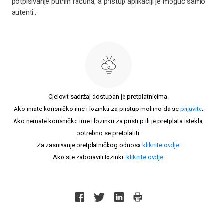
potpisivanje putnih računa, a pristup aplikaciji je moguć samo
autenti..
Cjelovit sadržaj dostupan je pretplatnicima.
Ako imate korisničko ime i lozinku za pristup molimo da se
prijavite
.
Ako nemate korisničko ime i lozinku za pristup ili je pretplata istekla,
potrebno se pretplatiti.
Za zasnivanje pretplatničkog odnosa
kliknite ovdje
.
Ako ste zaboravili lozinku
kliknite ovdje
.