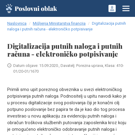
Naslovnica
Mišljenja Ministarstva financija
Digitalizacija putnih
naloga i putnih računa - elektroničko potpisivanje
Digitalizacija putnih naloga i putnih
računa - elektroničko potpisivanje
Datum objave: 15.09.2020., Davatelj: Porezna uprava, Klasa: 410-
01/20-01/1670
Primili smo upit poreznog obveznika u svezi elektroničkog
potpisivanja putnih naloga. Podnositelj u upitu navodi kako je
u procesu digitalizacije svog poslovanja čiji je konačni cilj
potpuno poslovanje bez papira te da je kao dio tog procesa
investirao u novu aplikaciju za evidenciju putnih naloga i
obračun troškova službenih putovanja zaposlenika kroz koju
je omogućeno elektroničko odobravanje putnih naloga i