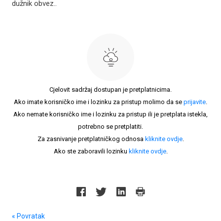
dužnik obvez..
Cjelovit sadržaj dostupan je pretplatnicima.
Ako imate korisničko ime i lozinku za pristup molimo da se
prijavite
.
Ako nemate korisničko ime i lozinku za pristup ili je pretplata istekla,
potrebno se pretplatiti.
Za zasnivanje pretplatničkog odnosa
kliknite ovdje
.
Ako ste zaboravili lozinku
kliknite ovdje
.
« Povratak