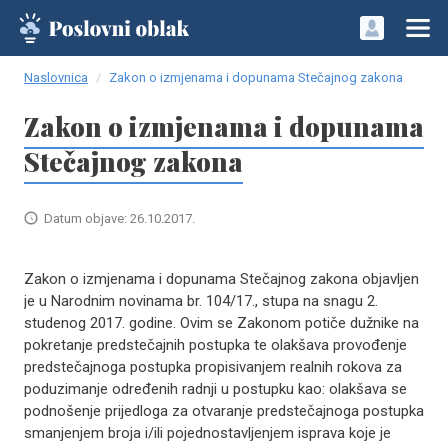
Naslovnica
Zakon o izmjenama i dopunama Stečajnog zakona
Zakon o izmjenama i dopunama
Stečajnog zakona
Datum objave: 26.10.2017.
Zakon o izmjenama i dopunama Stečajnog zakona objavljen
je u Narodnim novinama br. 104/17., stupa na snagu 2.
studenog 2017. godine. Ovim se Zakonom potiče dužnike na
pokretanje predstečajnih postupka te olakšava provođenje
predstečajnoga postupka propisivanjem realnih rokova za
poduzimanje određenih radnji u postupku kao: olakšava se
podnošenje prijedloga za otvaranje predstečajnoga postupka
smanjenjem broja i/ili pojednostavljenjem isprava koje je