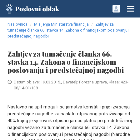
Naslovnica
Mišljenja Ministarstva financija
Zahtjev za
tumačenje članka 66. stavka 14. Zakona o financijskom poslovanju i
predstečajnoj nagodbi
Zahtjev za tumačenje članka 66.
stavka 14. Zakona o financijskom
poslovanju i predstečajnoj nagodbi
Datum objave: 19.03.2015., Davatelj: Porezna uprava, Klasa: 423-
08/14-01/138
Nastavno na upit mogu li se jamstva koristiti i prije izvršenja
predstečajne nagodbe za naplatu otpisanog potraživanja od
40% kojeg je vjerovnik otpisao jamcu platcu po predstečajnoj
nagodbi vezano za tumačenje članka 66. stavka 14. Zakona
o financijskom poslovanju i predstečajnoj nagodbi (Narodne