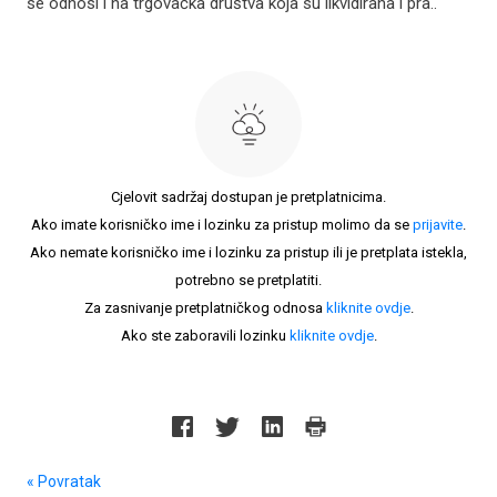
se odnosi i na trgovačka društva koja su likvidirana i pra..
Cjelovit sadržaj dostupan je pretplatnicima.
Ako imate korisničko ime i lozinku za pristup molimo da se
prijavite
.
Ako nemate korisničko ime i lozinku za pristup ili je pretplata istekla,
potrebno se pretplatiti.
Za zasnivanje pretplatničkog odnosa
kliknite ovdje
.
Ako ste zaboravili lozinku
kliknite ovdje
.
« Povratak