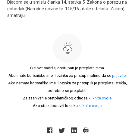
Djecom se u smislu članka 14. stavka 5. Zakona o porezu na
dohodak (Narodne novine br. 115/16.; dalje u tekstu: Zakon)
smatraju..
Cjelovit sadržaj dostupan je pretplatnicima.
Ako imate korisničko ime i lozinku za pristup molimo da se
prijavite
.
Ako nemate korisničko ime i lozinku za pristup ili je pretplata istekla,
potrebno se pretplatiti.
Za zasnivanje pretplatničkog odnosa
kliknite ovdje
.
Ako ste zaboravili lozinku
kliknite ovdje
.