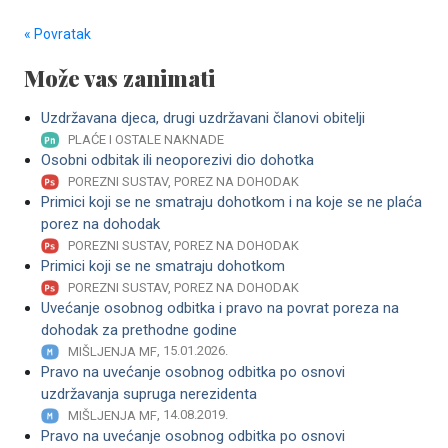
« Povratak
Može vas zanimati
Uzdržavana djeca, drugi uzdržavani članovi obitelji
PLAĆE I OSTALE NAKNADE
Osobni odbitak ili neoporezivi dio dohotka
POREZNI SUSTAV, POREZ NA DOHODAK
Primici koji se ne smatraju dohotkom i na koje se ne plaća
porez na dohodak
POREZNI SUSTAV, POREZ NA DOHODAK
Primici koji se ne smatraju dohotkom
POREZNI SUSTAV, POREZ NA DOHODAK
Uvećanje osobnog odbitka i pravo na povrat poreza na
dohodak za prethodne godine
, 15.01.2026.
MIŠLJENJA MF
Pravo na uvećanje osobnog odbitka po osnovi
uzdržavanja supruga nerezidenta
, 14.08.2019.
MIŠLJENJA MF
Pravo na uvećanje osobnog odbitka po osnovi