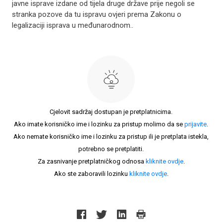
javne isprave izdane od tijela druge države prije negoli se
stranka pozove da tu ispravu ovjeri prema Zakonu o
legalizaciji isprava u međunarodnom..
Cjelovit sadržaj dostupan je pretplatnicima.
Ako imate korisničko ime i lozinku za pristup molimo da se
prijavite
.
Ako nemate korisničko ime i lozinku za pristup ili je pretplata istekla,
potrebno se pretplatiti.
Za zasnivanje pretplatničkog odnosa
kliknite ovdje
.
Ako ste zaboravili lozinku
kliknite ovdje
.