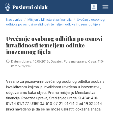
Naslovnica
Mišljenja Ministarstva financija
Uvećanje osobnog
odbitka po osnovi invalidnosti temeljem odluke inozemnog tijela
Uvećanje osobnog odbitka po osnovi
invalidnosti temeljem odluke
inozemnog tijela
Datum objave: 10.06.2016., Davatelj: Porezna uprava, Klasa: 410-
01/16-01/1340
Vezano za priznavanje uvećanog osobnog odbitka osoba s
invaliditetom kojima je invalidnost utvrđena u inozemstvu,
odgovaramo kako slijedi. Prema mišljenju Ministarstva
financija, Porezne uprave, Središnjeg ureda KLASA: 410-
01/14-01/177, URBROJ: 513-07-21-01/14-2 od 19.02.2014.
(link) navedeno je da se ne može uskratiti dokazna snaga