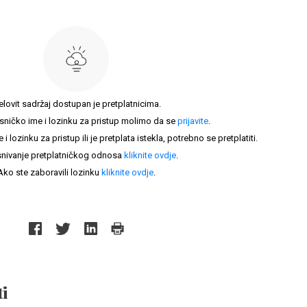
elovit sadržaj dostupan je pretplatnicima.
sničko ime i lozinku za pristup molimo da se
prijavite
.
lozinku za pristup ili je pretplata istekla, potrebno se pretplatiti.
nivanje pretplatničkog odnosa
kliknite ovdje
.
Ako ste zaboravili lozinku
kliknite ovdje
.
i