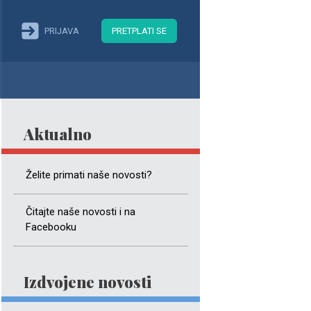
PRIJAVA
PRETPLATI SE
Aktualno
Želite primati naše novosti?
Čitajte naše novosti i na
Facebooku
Izdvojene novosti