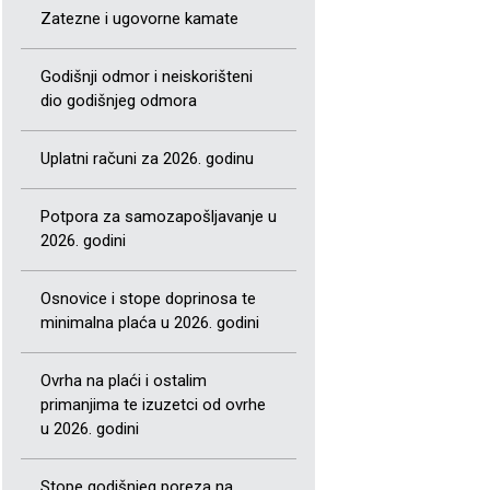
Zatezne i ugovorne kamate
Godišnji odmor i neiskorišteni
dio godišnjeg odmora
Uplatni računi za 2026. godinu
Potpora za samozapošljavanje u
2026. godini
Osnovice i stope doprinosa te
minimalna plaća u 2026. godini
Ovrha na plaći i ostalim
primanjima te izuzetci od ovrhe
u 2026. godini
Stope godišnjeg poreza na