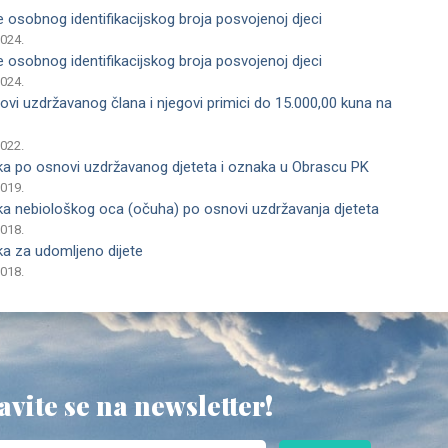
je osobnog identifikacijskog broja posvojenoj djeci
2024.
je osobnog identifikacijskog broja posvojenoj djeci
2024.
vi uzdržavanog člana i njegovi primici do 15.000,00 kuna na
2022.
a po osnovi uzdržavanog djeteta i oznaka u Obrascu PK
2019.
a nebiološkog oca (očuha) po osnovi uzdržavanja djeteta
2018.
a za udomljeno dijete
2018.
avite se na newsletter!