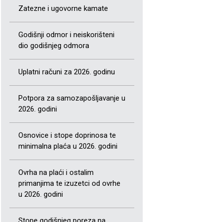
Zatezne i ugovorne kamate
Godišnji odmor i neiskorišteni
dio godišnjeg odmora
Uplatni računi za 2026. godinu
Potpora za samozapošljavanje u
2026. godini
Osnovice i stope doprinosa te
minimalna plaća u 2026. godini
Ovrha na plaći i ostalim
primanjima te izuzetci od ovrhe
u 2026. godini
Stope godišnjeg poreza na