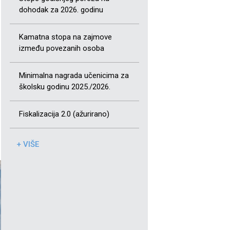
dohodak za 2026. godinu
Kamatna stopa na zajmove
između povezanih osoba
Minimalna nagrada učenicima za
školsku godinu 2025./2026.
Fiskalizacija 2.0 (ažurirano)
+ VIŠE