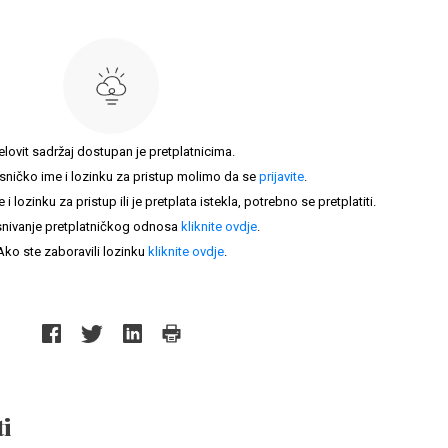
elovit sadržaj dostupan je pretplatnicima.
sničko ime i lozinku za pristup molimo da se
prijavite
.
lozinku za pristup ili je pretplata istekla, potrebno se pretplatiti.
nivanje pretplatničkog odnosa
kliknite ovdje
.
Ako ste zaboravili lozinku
kliknite ovdje
.
i