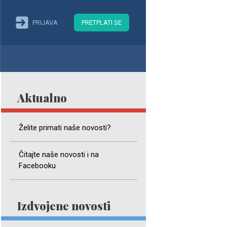
PRIJAVA
PRETPLATI SE
Aktualno
Želite primati naše novosti?
Čitajte naše novosti i na
Facebooku
Izdvojene novosti