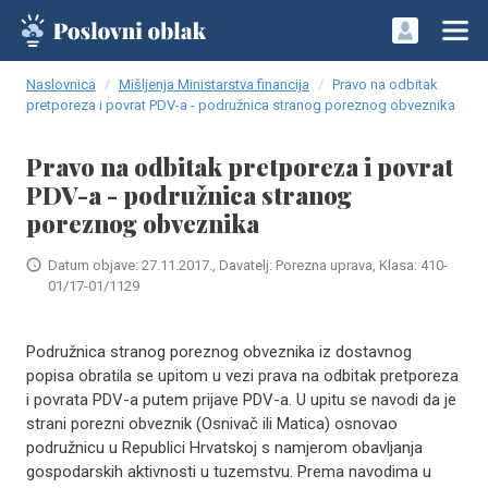
Naslovnica
Mišljenja Ministarstva financija
Pravo na odbitak
pretporeza i povrat PDV-a - podružnica stranog poreznog obveznika
Pravo na odbitak pretporeza i povrat
PDV-a - podružnica stranog
poreznog obveznika
Datum objave: 27.11.2017., Davatelj: Porezna uprava, Klasa: 410-
01/17-01/1129
Podružnica stranog poreznog obveznika iz dostavnog
popisa obratila se upitom u vezi prava na odbitak pretporeza
i povrata PDV-a putem prijave PDV-a. U upitu se navodi da je
strani porezni obveznik (Osnivač ili Matica) osnovao
podružnicu u Republici Hrvatskoj s namjerom obavljanja
gospodarskih aktivnosti u tuzemstvu. Prema navodima u