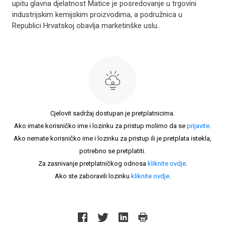
upitu glavna djelatnost Matice je posredovanje u trgovini
industrijskim kemijskim proizvodima, a podružnica u
Republici Hrvatskoj obavlja marketinške uslu..
Cjelovit sadržaj dostupan je pretplatnicima.
Ako imate korisničko ime i lozinku za pristup molimo da se
prijavite
.
Ako nemate korisničko ime i lozinku za pristup ili je pretplata istekla,
potrebno se pretplatiti.
Za zasnivanje pretplatničkog odnosa
kliknite ovdje
.
Ako ste zaboravili lozinku
kliknite ovdje
.