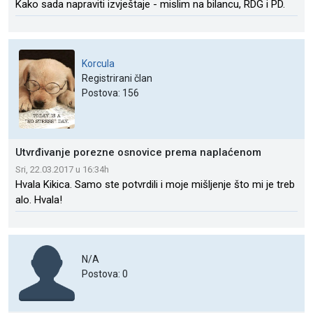
Kako sada napraviti izvještaje - mislim na bilancu, RDG i PD.
Korcula
Registrirani član
Postova: 156
Utvrđivanje porezne osnovice prema naplaćenom
Sri, 22.03.2017 u 16:34h
Hvala Kikica. Samo ste potvrdili i moje mišljenje što mi je treb
alo. Hvala!
N/A
Postova: 0