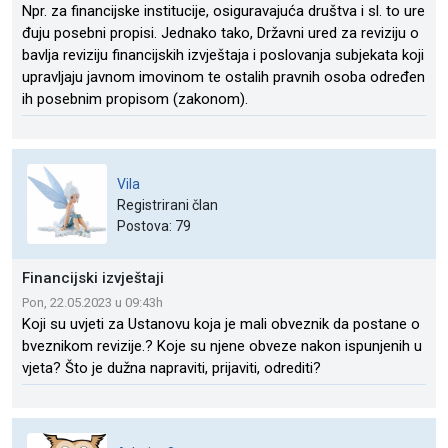
Npr. za financijske institucije, osiguravajuća društva i sl. to ure
đuju posebni propisi. Jednako tako, Državni ured za reviziju o
bavlja reviziju financijskih izvještaja i poslovanja subjekata koji
upravljaju javnom imovinom te ostalih pravnih osoba određen
ih posebnim propisom (zakonom).
Vila
Registrirani član
Postova: 79
Financijski izvještaji
Pon, 22.05.2023 u 09:43h
Koji su uvjeti za Ustanovu koja je mali obveznik da postane o
bveznikom revizije.? Koje su njene obveze nakon ispunjenih u
vjeta? Što je dužna napraviti, prijaviti, odrediti?