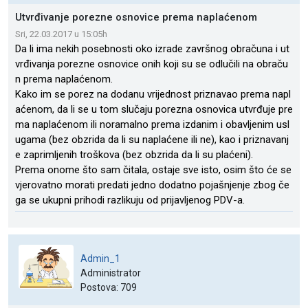
Utvrđivanje porezne osnovice prema naplaćenom
Sri, 22.03.2017 u 15:05h
Da li ima nekih posebnosti oko izrade završnog obračuna i ut
vrđivanja porezne osnovice onih koji su se odlučili na obraču
n prema naplaćenom.
Kako im se porez na dodanu vrijednost priznavao prema napl
aćenom, da li se u tom slučaju porezna osnovica utvrđuje pre
ma naplaćenom ili noramalno prema izdanim i obavljenim usl
ugama (bez obzrida da li su naplaćene ili ne), kao i priznavanj
e zaprimljenih troškova (bez obzrida da li su plaćeni).
Prema onome što sam čitala, ostaje sve isto, osim što će se
vjerovatno morati predati jedno dodatno pojašnjenje zbog če
ga se ukupni prihodi razlikuju od prijavljenog PDV-a.
Admin_1
Administrator
Postova: 709