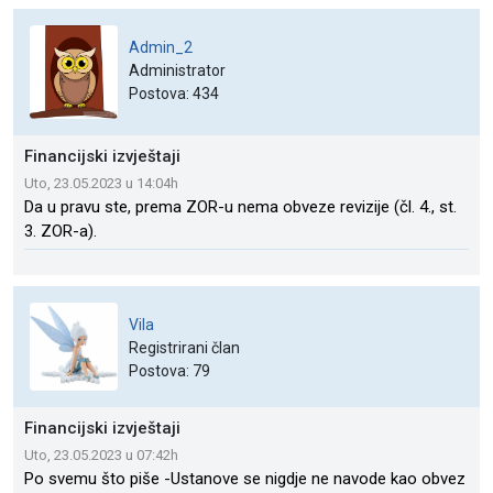
Admin_2
Administrator
Postova: 434
Financijski izvještaji
Uto, 23.05.2023 u 14:04h
Da u pravu ste, prema ZOR-u nema obveze revizije (čl. 4., st.
3. ZOR-a).
Vila
Registrirani član
Postova: 79
Financijski izvještaji
Uto, 23.05.2023 u 07:42h
Po svemu što piše -Ustanove se nigdje ne navode kao obvez