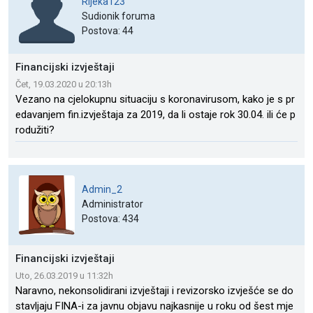
Rijeka123
Sudionik foruma
Postova: 44
Financijski izvještaji
Čet, 19.03.2020 u 20:13h
Vezano na cjelokupnu situaciju s koronavirusom, kako je s pr
edavanjem fin.izvještaja za 2019, da li ostaje rok 30.04. ili će p
rodužiti?
Admin_2
Administrator
Postova: 434
Financijski izvještaji
Uto, 26.03.2019 u 11:32h
Naravno, nekonsolidirani izvještaji i revizorsko izvješće se do
stavljaju FINA-i za javnu objavu najkasnije u roku od šest mje