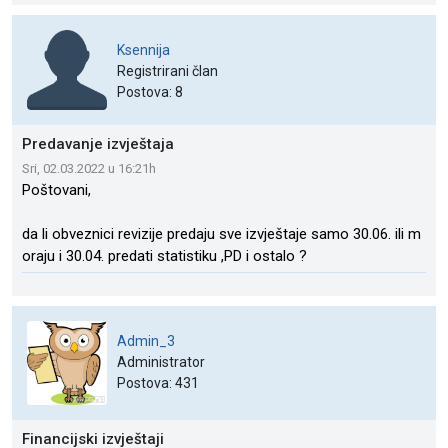
Ksennija
Registrirani član
Postova: 8
Predavanje izvještaja
Sri, 02.03.2022 u 16:21h
Poštovani,
da li obveznici revizije predaju sve izvještaje samo 30.06. ili m
oraju i 30.04. predati statistiku ,PD i ostalo ?
Admin_3
Administrator
Postova: 431
Financijski izvještaji