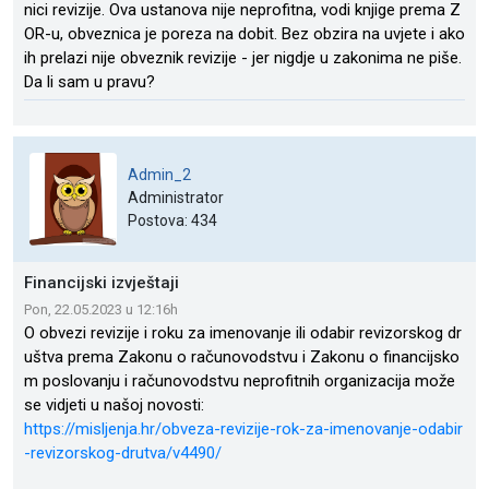
nici revizije. Ova ustanova nije neprofitna, vodi knjige prema Z
OR-u, obveznica je poreza na dobit. Bez obzira na uvjete i ako
ih prelazi nije obveznik revizije - jer nigdje u zakonima ne piše.
Da li sam u pravu?
Admin_2
Administrator
Postova: 434
Financijski izvještaji
Pon, 22.05.2023 u 12:16h
O obvezi revizije i roku za imenovanje ili odabir revizorskog dr
uštva prema Zakonu o računovodstvu i Zakonu o financijsko
m poslovanju i računovodstvu neprofitnih organizacija može
se vidjeti u našoj novosti:
https://misljenja.hr/obveza-revizije-rok-za-imenovanje-odabir
-revizorskog-drutva/v4490/