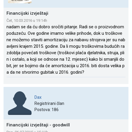
Financijski izvještaji
Čet, 10.03.2016 u 19:14h
nadam se da ću dobro sročiti pitanje. Radi se o proizvodnom
poduzeću. Ove godine imamo velike prihode, dok u troškove
ne možemo staviti amortizaciju za nabavu strojeva jer su nab
avljeni krajem 2015. godine. Da li mogu troškovima budućih ra
zdoblja povećati troškove (troškovi plaća djelatnika, struja, pli
n i ostalo, a koji se odnose na 12. mjesec) kako bi smanjili do
bit, jer se bojimo da će amortizacija u 2016. biti dosta velika p
a da ne stvorimo gubitak u 2016. godini?
Dax
Registrirani član
Postova: 186
Financijski izvještaji - goodwill