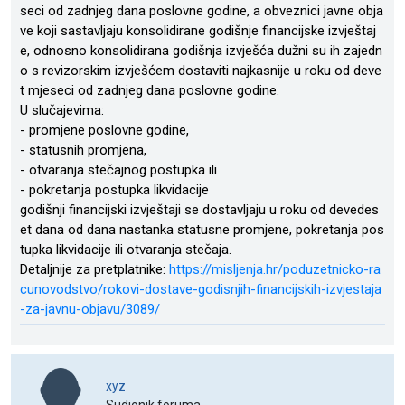
seci od zadnjeg dana poslovne godine, a obveznici javne obja
ve koji sastavljaju konsolidirane godišnje financijske izvještaj
e, odnosno konsolidirana godišnja izvješća dužni su ih zajedn
o s revizorskim izvješćem dostaviti najkasnije u roku od deve
t mjeseci od zadnjeg dana poslovne godine.
U slučajevima:
- promjene poslovne godine,
- statusnih promjena,
- otvaranja stečajnog postupka ili
- pokretanja postupka likvidacije
godišnji financijski izvještaji se dostavljaju u roku od devedes
et dana od dana nastanka statusne promjene, pokretanja pos
tupka likvidacije ili otvaranja stečaja.
Detaljnije za pretplatnike:
https://misljenja.hr/poduzetnicko-ra
cunovodstvo/rokovi-dostave-godisnjih-financijskih-izvjestaja
-za-javnu-objavu/3089/
xyz