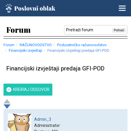
Forum
Pretraži
Forum
RAČUNOVODSTVO
Poduzetničko računovodstvo
Financijski izvještaji
Financijski izvještaji predaja GFI-POD
Financijski izvještaji predaja GFI-POD
KREIRAJ ODGOVOR
Admin_3
Administrator