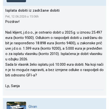
Isplata dobiti iz zadržane dobiti
Pet, 12.06.2026 u 15:06h
Pozdrav!
Naš klijent, j.d.o.o., je ostvario dobit u 2025.g. u iznosu 25.497
eura (konto 9500). Odlukom o raspodjeli dobiti u zadržanu do
bit je raspoređeno 18.898 eura (konto 9400), u zakonske prič
uve j.d.o.o. 1.599 eura (konto 9200), a 5.000 eura je predviđen
o za isplatu vlasniku (konto 2010). Isplaćena je dobit vlasniku
u ožujku 2026.
Sada bi vlasnik želio isplatu još 10.000 eura dobiti. Na koji nači
n je to moguće napraviti, a bez izmjene odluke o raspodjeli do
biti odnosno GFI-a?
Lp, Sanja
GIvan