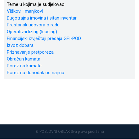
Teme u kojima je sudjelovao
Viškovi i manjkovi
Dugotrajna imovina i sitan inventar
Prestanak ugovora o radu
Operativni lizing (leasing)
Financijski izvještaji predaja GFI-POD
Izvoz dobara
Priznavanje pretporeza
Obračun kamata
Porez na kamate
Porez na dohodak od najma
© POSLOVNI OBLAK Sva prava pridržana