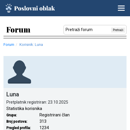
Forum
Pretraži
Forum
Korisnik: Luna
Luna
Pretplatnik registriran: 23.10.2025
Statistika korisnika
Registrirani član
Grupa:
313
Broj postova:
1234
Pregled profila: