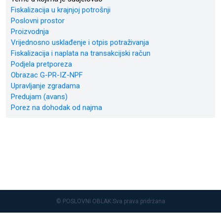
Fiskalizacija u krajnjoj potrošnji
Poslovni prostor
Proizvodnja
Vrijednosno usklađenje i otpis potraživanja
Fiskalizacija i naplata na transakcijski račun
Podjela pretporeza
Obrazac G-PR-IZ-NPF
Upravljanje zgradama
Predujam (avans)
Porez na dohodak od najma
© POSLOVNI OBLAK Sva prava pridržana