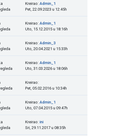
ka
Kreirao:
Admin_1
egleda
Pet, 22.09.2023 u 12:45h
a
Kreirao:
Admin_1
egleda
Uto, 15.12.2015 u 18:16h
a
Kreirao:
Admin_3
egleda
Uto, 20.04.2021 u 15:33h
ka
Kreirao:
Admin_1
regleda
Uto, 31.03.2026 u 18:06h
a
Kreirao:
regleda
Pet, 05.02.2016 u 10:34h
a
Kreirao:
Admin_1
egleda
Uto, 07.04.2015 u 09:47h
ka
Kreirao:
ini
egleda
Sri, 29.11.2017 u 08:35h