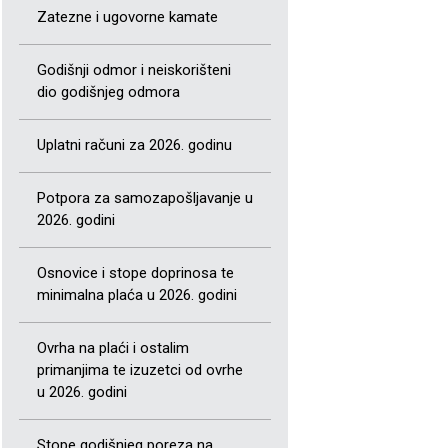
Zatezne i ugovorne kamate
Godišnji odmor i neiskorišteni
dio godišnjeg odmora
Uplatni računi za 2026. godinu
Potpora za samozapošljavanje u
2026. godini
Osnovice i stope doprinosa te
minimalna plaća u 2026. godini
Ovrha na plaći i ostalim
primanjima te izuzetci od ovrhe
u 2026. godini
Stope godišnjeg poreza na