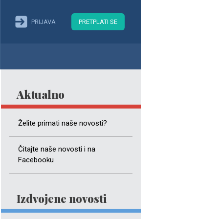
PRIJAVA
PRETPLATI SE
Aktualno
Želite primati naše novosti?
Čitajte naše novosti i na
Facebooku
Izdvojene novosti