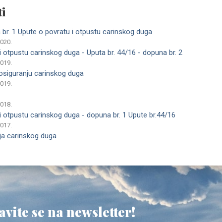
i
a br. 1 Upute o povratu i otpustu carinskog duga
2020.
 otpustu carinskog duga - Uputa br. 44/16 - dopuna br. 2
2019.
 osiguranju carinskog duga
2019.
2018.
 otpustu carinskog duga - dopuna br. 1 Upute br.44/16
2017.
nja carinskog duga
avite se na newsletter!