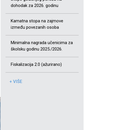
dohodak za 2026. godinu
Kamatna stopa na zajmove
između povezanih osoba
Minimalna nagrada učenicima za
školsku godinu 2025./2026.
Fiskalizacija 2.0 (ažurirano)
+ VIŠE