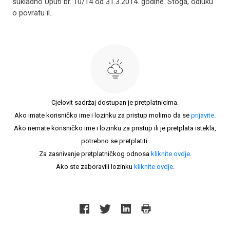
sukladno Uputi br. 10/14 od 31.3.2014. godine. Stoga, odluku
o povratu il..
Cjelovit sadržaj dostupan je pretplatnicima.
Ako imate korisničko ime i lozinku za pristup molimo da se
prijavite
.
Ako nemate korisničko ime i lozinku za pristup ili je pretplata istekla,
potrebno se pretplatiti.
Za zasnivanje pretplatničkog odnosa
kliknite ovdje
.
Ako ste zaboravili lozinku
kliknite ovdje
.