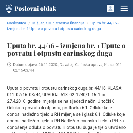
Naslovnica
Mišljenja Ministarstva financija
Uputa br. 44/16 -
izmjena br. 1 Upute o povratu i otpustu carinskog duga
Uputa br. 44/16 - izmjena br. 1 Upute o
povratu i otpustu carinskog duga
Datum objave: 26.11.2020., Davatelj: Carinska uprava, Klasa: 011-
02/16-03/44
Uputa o povratu i otpustu carinskog duga br. 44/16, KLASA:
011-02/16-03/44, URBROJ: 513-02-1240/1-16-1 od
27.4.2016. godine, mijenja se na sljedeći način: U točki 6.
Odluka o povratu ili otpustu, podtočka 6.1. Odluke koje
donosi nadležno tijelo u RH mijenja se i glasi: 6.1. Odluke koje
donosi nadležno tijelo u RH Nadležno carinsko tijelo u RH za
donošenje odluka o povratu ili otpustu duga je tijelo utvrđeno