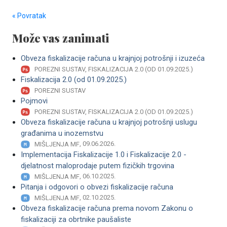
« Povratak
Može vas zanimati
Obveza fiskalizacije računa u krajnjoj potrošnji i izuzeća
POREZNI SUSTAV, FISKALIZACIJA 2.0 (OD 01.09.2025.)
Fiskalizacija 2.0 (od 01.09.2025.)
POREZNI SUSTAV
Pojmovi
POREZNI SUSTAV, FISKALIZACIJA 2.0 (OD 01.09.2025.)
Obveza fiskalizacije računa u krajnjoj potrošnji uslugu
građanima u inozemstvu
, 09.06.2026.
MIŠLJENJA MF
Implementacija Fiskalizacije 1.0 i Fiskalizacije 2.0 -
djelatnost maloprodaje putem fizičkih trgovina
, 06.10.2025.
MIŠLJENJA MF
Pitanja i odgovori o obvezi fiskalizacije računa
, 02.10.2025.
MIŠLJENJA MF
Obveza fiskalizacije računa prema novom Zakonu o
fiskalizaciji za obrtnike paušaliste