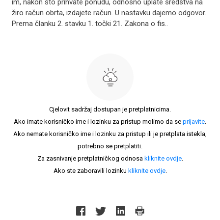
im, nakon što prihvate ponudu, odnosno uplate sredstva na
žiro račun obrta, izdajete račun. U nastavku dajemo odgovor.
Prema članku 2. stavku 1. točki 21. Zakona o fis..
Cjelovit sadržaj dostupan je pretplatnicima.
Ako imate korisničko ime i lozinku za pristup molimo da se
prijavite
.
Ako nemate korisničko ime i lozinku za pristup ili je pretplata istekla,
potrebno se pretplatiti.
Za zasnivanje pretplatničkog odnosa
kliknite ovdje
.
Ako ste zaboravili lozinku
kliknite ovdje
.