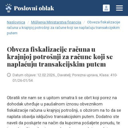
Naslovnica
Mišljenja Ministarstva financija
Obveza fiskalizacije
računa u krajnjoj potrošnji za račune koji se naplaćuju transakcijskim
putem
Obveza fiskalizacije računa u
krajnjoj potrošnji za račune koji se
naplaćuju transakcijskim putem
Datum objave: 12.02.2026., Davatelj: Porezna uprava, Klasa: 410-
01/26-01/54
Obratili ste nam se s upitom smatra li se obrt koji porez na
dohodak utvrđuje u paušalnom iznosu obveznikom
fiskalizacije računa u krajnjoj potrošnji, s obzirom na to da se
naplata obavlja isključivo transakcijskim putem. Dodatno ste
naveli da poslujete na način da kupcima pošaljete ponudu, te