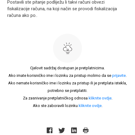
Postavili ste pitanje podliježu li takvi računi obvezi
fiskalizacije računa, na koji način se provodi fiskalizacija
računa ako po..
Cjelovit sadržaj dostupan je pretplatnicima.
Ako imate korisničko ime i lozinku za pristup molimo da se
prijavite
.
Ako nemate korisničko ime i lozinku za pristup ili je pretplata istekla,
potrebno se pretplatiti.
Za zasnivanje pretplatničkog odnosa
kliknite ovdje
.
Ako ste zaboravili lozinku
kliknite ovdje
.