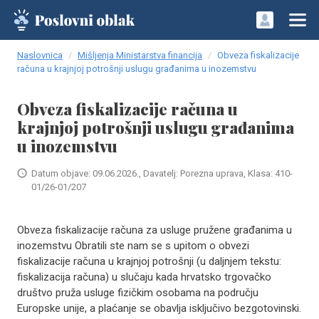
Naslovnica
Mišljenja Ministarstva financija
Obveza fiskalizacije
računa u krajnjoj potrošnji uslugu građanima u inozemstvu
Obveza fiskalizacije računa u
krajnjoj potrošnji uslugu građanima
u inozemstvu
Datum objave: 09.06.2026., Davatelj: Porezna uprava, Klasa: 410-
01/26-01/207
Obveza fiskalizacije računa za usluge pružene građanima u
inozemstvu Obratili ste nam se s upitom o obvezi
fiskalizacije računa u krajnjoj potrošnji (u daljnjem tekstu:
fiskalizacija računa) u slučaju kada hrvatsko trgovačko
društvo pruža usluge fizičkim osobama na području
Europske unije, a plaćanje se obavlja isključivo bezgotovinski.