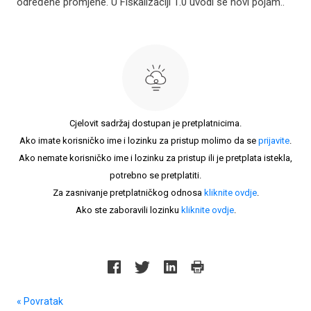
određene promjene. U Fiskalizaciji 1.0 uvodi se novi pojam..
Cjelovit sadržaj dostupan je pretplatnicima.
Ako imate korisničko ime i lozinku za pristup molimo da se
prijavite
.
Ako nemate korisničko ime i lozinku za pristup ili je pretplata istekla,
potrebno se pretplatiti.
Za zasnivanje pretplatničkog odnosa
kliknite ovdje
.
Ako ste zaboravili lozinku
kliknite ovdje
.
« Povratak