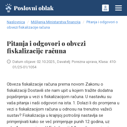
Naslovnica
Mišljenja Ministarstva financija
Pitanja i odgovori o
obvezi fiskalizacije računa
Pitanja i odgovori o obvezi
fiskalizacije računa
Datum objave: 02.10.2025., Davatelj: Porezna uprava, Klasa: 410-
01/25-01/1054
Obveza fiskalizacije računa prema novom Zakonu o
fiskalizaciji Dostavili ste nam upit u kojem tražite dodatna
pojašnjenja u vezi s fiskalizacijom računa. U nastavku su
vaša pitanja i naši odgovori na ista. 1. Dolazi li do promjena u
vezi s fiskalizacijom računa u odnosu na trenutno važeći
sustav? Fiskalizacija u krajnjoj potrošnji nastavlja se
primjenjivati kako se već primjenjuje punih 12 godina, uz