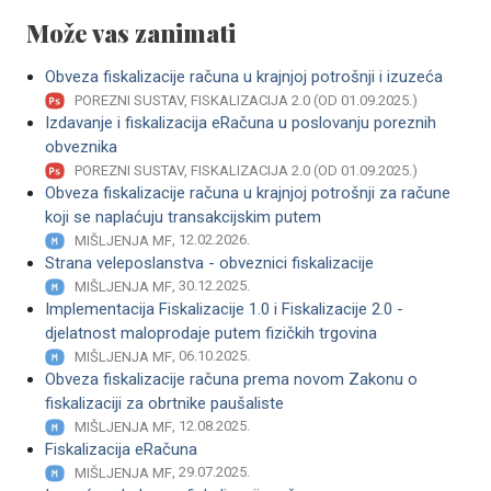
Može vas zanimati
Obveza fiskalizacije računa u krajnjoj potrošnji i izuzeća
POREZNI SUSTAV, FISKALIZACIJA 2.0 (OD 01.09.2025.)
Izdavanje i fiskalizacija eRačuna u poslovanju poreznih
obveznika
POREZNI SUSTAV, FISKALIZACIJA 2.0 (OD 01.09.2025.)
Obveza fiskalizacije računa u krajnjoj potrošnji za račune
koji se naplaćuju transakcijskim putem
, 12.02.2026.
MIŠLJENJA MF
Strana veleposlanstva - obveznici fiskalizacije
, 30.12.2025.
MIŠLJENJA MF
Implementacija Fiskalizacije 1.0 i Fiskalizacije 2.0 -
djelatnost maloprodaje putem fizičkih trgovina
, 06.10.2025.
MIŠLJENJA MF
Obveza fiskalizacije računa prema novom Zakonu o
fiskalizaciji za obrtnike paušaliste
, 12.08.2025.
MIŠLJENJA MF
Fiskalizacija eRačuna
, 29.07.2025.
MIŠLJENJA MF