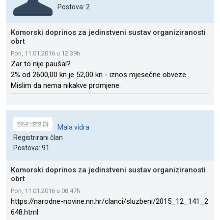
Postova: 2
Komorski doprinos za jedinstveni sustav organiziranosti
obrt
Pon, 11.01.2016 u 12:39h
Zar to nije paušal?
2% od 2600,00 kn je 52,00 kn - iznos mjesečne obveze.
Mislim da nema nikakve promjene.
Mala vidra
Registrirani član
Postova: 91
Komorski doprinos za jedinstveni sustav organiziranosti
obrt
Pon, 11.01.2016 u 08:47h
https://narodne-novine.nn.hr/clanci/sluzbeni/2015_12_141_2
648.html