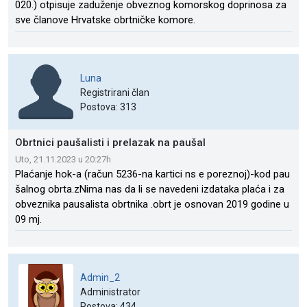
020.) otpisuje zaduženje obveznog komorskog doprinosa za
sve članove Hrvatske obrtničke komore.
Luna
Registrirani član
Postova: 313
Obrtnici paušalisti i prelazak na paušal
Uto, 21.11.2023 u 20:27h
Plaćanje hok-a (račun 5236-na kartici ns e poreznoj)-kod pau
šalnog obrta.zNima nas da li se navedeni izdataka plaća i za
obveznika pausalista obrtnika .obrt je osnovan 2019 godine u
09 mj.
Admin_2
Administrator
Postova: 434