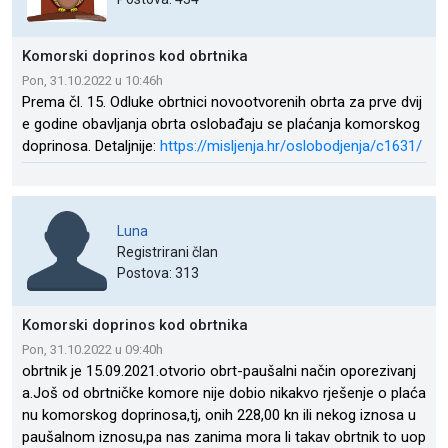
Komorski doprinos kod obrtnika
Pon, 31.10.2022 u 10:46h
Prema čl. 15. Odluke obrtnici novootvorenih obrta za prve dvij
e godine obavljanja obrta oslobađaju se plaćanja komorskog
doprinosa. Detaljnije:
https://misljenja.hr/oslobodjenja/c1631/
Luna
Registrirani član
Postova: 313
Komorski doprinos kod obrtnika
Pon, 31.10.2022 u 09:40h
obrtnik je 15.09.2021.otvorio obrt-paušalni način oporezivanj
a.Još od obrtničke komore nije dobio nikakvo rješenje o plaća
nu komorskog doprinosa,tj, onih 228,00 kn ili nekog iznosa u
paušalnom iznosu,pa nas zanima mora li takav obrtnik to uop