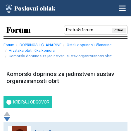
Forum
Pretraži
Forum
DOPRINOSI I ČLANARINE
Ostali doprinosi i članarine
Hrvatska obrtnička komora
Komorski doprinos za jedinstveni sustav organiziranosti obrt
Komorski doprinos za jedinstveni sustav
organiziranosti obrt
KREIRAJ ODGOVOR