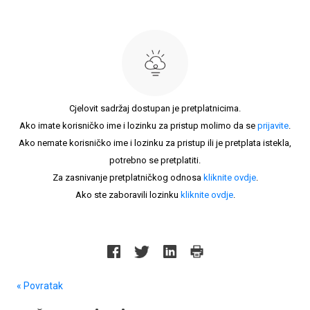
Cjelovit sadržaj dostupan je pretplatnicima.
Ako imate korisničko ime i lozinku za pristup molimo da se
prijavite
.
Ako nemate korisničko ime i lozinku za pristup ili je pretplata istekla,
potrebno se pretplatiti.
Za zasnivanje pretplatničkog odnosa
kliknite ovdje
.
Ako ste zaboravili lozinku
kliknite ovdje
.
« Povratak