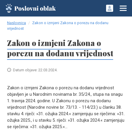
Naslovnica
Zakon o izmjeni Zakona o porezu na dodanu
vrijednost
Zakon o izmjeni Zakona o
porezu na dodanu vrijednost
Datum objave: 22.03.2024.
Zakon o izmjeni Zakona o porezu na dodanu vrijednost
objavljen je u Narodnim novinama br. 35/24., stupa na snagu
1. travnja 2024. godine. U Zakonu o porezu na dodanu
vrijednost (Narodne novine br. 73/13. - 114/23.) u članku 38.
stavku 4. riječi: »31. ožujka 2024.« zamjenjuju se riječima: »31.
ožujka 2025., i u stavku 5. riječi: »31. ožujka 2024.« zamjenjuju
se riječima: »31. ožujka 2025.«...