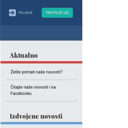
PRIJAVA
PRETPLATI SE
Aktualno
Želite primati naše novosti?
Čitajte naše novosti i na
Facebooku
Izdvojene novosti