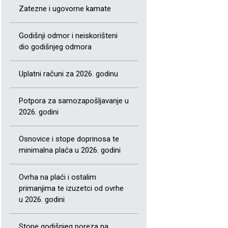
Zatezne i ugovorne kamate
Godišnji odmor i neiskorišteni
dio godišnjeg odmora
Uplatni računi za 2026. godinu
Potpora za samozapošljavanje u
2026. godini
Osnovice i stope doprinosa te
minimalna plaća u 2026. godini
Ovrha na plaći i ostalim
primanjima te izuzetci od ovrhe
u 2026. godini
Stope godišnjeg poreza na