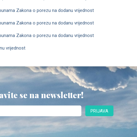
punama Zakona o porezu na dodanu vrijednost
punama Zakona o porezu na dodanu vrijednost
punama Zakona o porezu na dodanu vrijednost
u vrijednost
avite se na newsletter!
PRIJAVA