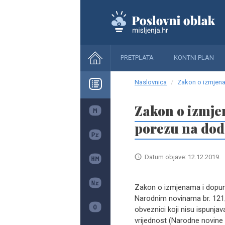
PRETPLATA
KONTNI PLAN
Naslovnica
Zakon o izmjen
Zakon o izmj
porezu na dod
Datum objave: 12.12.2019.
Zakon o izmjenama i dopun
Narodnim novinama br. 121/1
obveznici koji nisu ispunja
vrijednost (Narodne novine 