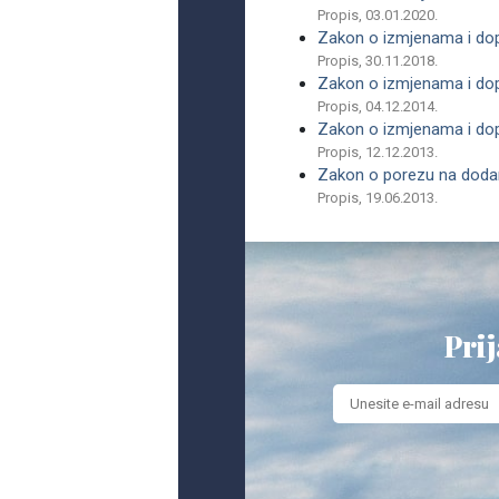
Propis, 03.01.2020.
Zakon o izmjenama i do
Propis, 30.11.2018.
Zakon o izmjenama i do
Propis, 04.12.2014.
Zakon o izmjenama i do
Propis, 12.12.2013.
Zakon o porezu na dodan
Propis, 19.06.2013.
Prij