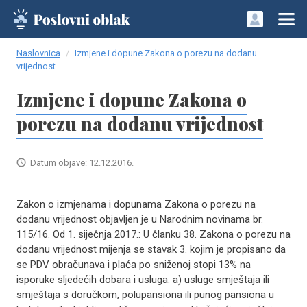
Naslovnica
Izmjene i dopune Zakona o porezu na dodanu
vrijednost
Izmjene i dopune Zakona o
porezu na dodanu vrijednost
Datum objave: 12.12.2016.
Zakon o izmjenama i dopunama Zakona o porezu na
dodanu vrijednost objavljen je u Narodnim novinama br.
115/16. Od 1. siječnja 2017.: U članku 38. Zakona o porezu na
dodanu vrijednost mijenja se stavak 3. kojim je propisano da
se PDV obračunava i plaća po sniženoj stopi 13% na
isporuke sljedećih dobara i usluga: a) usluge smještaja ili
smještaja s doručkom, polupansiona ili punog pansiona u