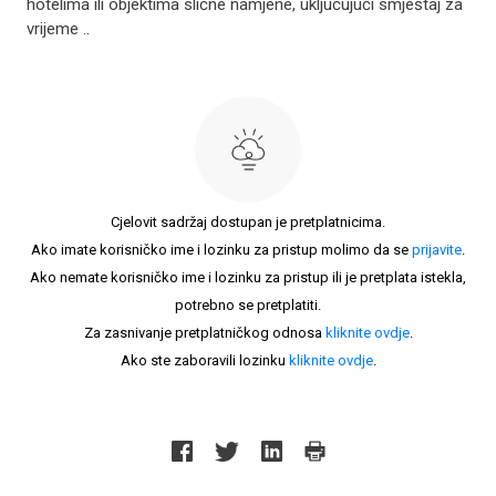
hotelima ili objektima slične namjene, uključujući smještaj za
vrijeme ..
Cjelovit sadržaj dostupan je pretplatnicima.
Ako imate korisničko ime i lozinku za pristup molimo da se
prijavite
.
Ako nemate korisničko ime i lozinku za pristup ili je pretplata istekla,
potrebno se pretplatiti.
Za zasnivanje pretplatničkog odnosa
kliknite ovdje
.
Ako ste zaboravili lozinku
kliknite ovdje
.