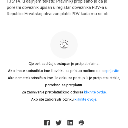
i 35/14., u daljnjem tekstu: Pravilnik) propisano je da je
porezni obveznik upisan u registar obveznika PDV-a u
Republici Hrvatskoj obvezan platiti PDV kada mu se ob..
Cjelovit sadržaj dostupan je pretplatnicima.
Ako imate korisničko ime i lozinku za pristup molimo da se
prijavite
.
Ako nemate korisničko ime i lozinku za pristup ili je pretplata istekla,
potrebno se pretplatiti.
Za zasnivanje pretplatničkog odnosa
kliknite ovdje
.
Ako ste zaboravili lozinku
kliknite ovdje
.