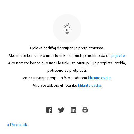
Cjelovit sadržaj dostupan je pretplatnicima.
Ako imate korisničko ime i lozinku za pristup molimo da se
prijavite
.
Ako nemate korisničko ime i lozinku za pristup ili je pretplata istekla,
potrebno se pretplatiti.
Za zasnivanje pretplatničkog odnosa
kliknite ovdje
.
Ako ste zaboravili lozinku
kliknite ovdje
.
« Povratak