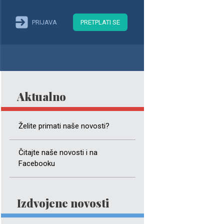
PRIJAVA
PRETPLATI SE
Aktualno
Želite primati naše novosti?
Čitajte naše novosti i na
Facebooku
Izdvojene novosti