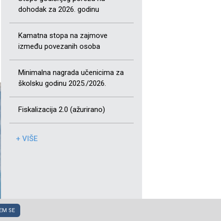
dohodak za 2026. godinu
Kamatna stopa na zajmove
između povezanih osoba
Minimalna nagrada učenicima za
školsku godinu 2025./2026.
Fiskalizacija 2.0 (ažurirano)
+ VIŠE
EM SE