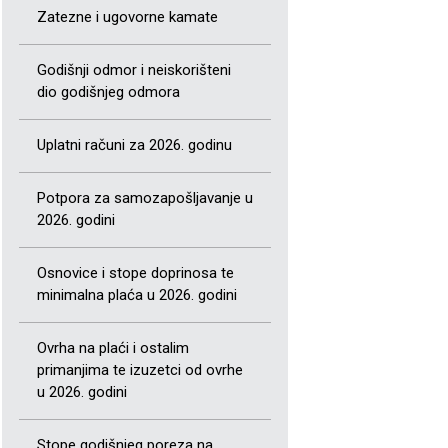
Zatezne i ugovorne kamate
Godišnji odmor i neiskorišteni
dio godišnjeg odmora
Uplatni računi za 2026. godinu
Potpora za samozapošljavanje u
2026. godini
Osnovice i stope doprinosa te
minimalna plaća u 2026. godini
Ovrha na plaći i ostalim
primanjima te izuzetci od ovrhe
u 2026. godini
Stope godišnjeg poreza na