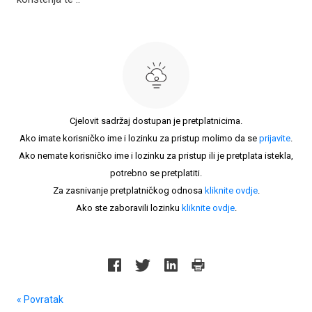
Cjelovit sadržaj dostupan je pretplatnicima.
Ako imate korisničko ime i lozinku za pristup molimo da se
prijavite
.
Ako nemate korisničko ime i lozinku za pristup ili je pretplata istekla,
potrebno se pretplatiti.
Za zasnivanje pretplatničkog odnosa
kliknite ovdje
.
Ako ste zaboravili lozinku
kliknite ovdje
.
« Povratak