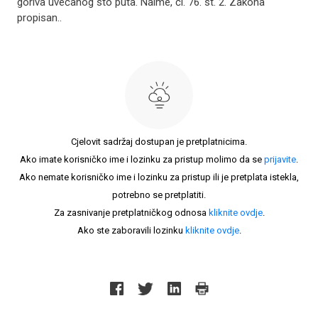
goriva uvećanog sto puta. Naime, čl. 76. st. 2. Zakona
propisan..
Cjelovit sadržaj dostupan je pretplatnicima.
Ako imate korisničko ime i lozinku za pristup molimo da se
prijavite
.
Ako nemate korisničko ime i lozinku za pristup ili je pretplata istekla,
potrebno se pretplatiti.
Za zasnivanje pretplatničkog odnosa
kliknite ovdje
.
Ako ste zaboravili lozinku
kliknite ovdje
.