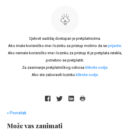
Cjelovit sadržaj dostupan je pretplatnicima.
Ako imate korisničko ime i lozinku za pristup molimo da se
prijavite
.
Ako nemate korisničko ime i lozinku za pristup ili je pretplata istekla,
potrebno se pretplatiti.
Za zasnivanje pretplatničkog odnosa
kliknite ovdje
.
Ako ste zaboravili lozinku
kliknite ovdje
.
« Povratak
Može vas zanimati