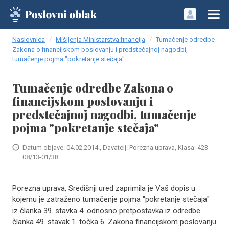
Naslovnica
Mišljenja Ministarstva financija
Tumačenje odredbe
Zakona o financijskom poslovanju i predstečajnoj nagodbi,
tumačenje pojma "pokretanje stečaja"
Tumačenje odredbe Zakona o
financijskom poslovanju i
predstečajnoj nagodbi, tumačenje
pojma "pokretanje stečaja"
Datum objave: 04.02.2014., Davatelj: Porezna uprava, Klasa: 423-
08/13-01/38
​Porezna uprava, Središnji ured zaprimila je Vaš dopis u
kojemu je zatraženo tumačenje pojma "pokretanje stečaja"
iz članka 39. stavka 4. odnosno pretpostavka iz odredbe
članka 49. stavak 1. točka 6. Zakona financijskom poslovanju