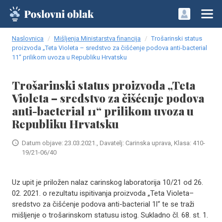
Naslovnica
Mišljenja Ministarstva financija
Trošarinski status
proizvoda „Teta Violeta – sredstvo za čišćenje podova anti-bacterial
11“ prilikom uvoza u Republiku Hrvatsku
Trošarinski status proizvoda „Teta
Violeta – sredstvo za čišćenje podova
anti-bacterial 11“ prilikom uvoza u
Republiku Hrvatsku
Datum objave: 23.03.2021., Davatelj: Carinska uprava, Klasa: 410-
19/21-06/40
Uz upit je priložen nalaz carinskog laboratorija 10/21 od 26.
02. 2021. o rezultatu ispitivanja proizvoda „Teta Violeta–
sredstvo za čišćenje podova anti-bacterial 1l“ te se traži
mišljenje o trošarinskom statusu istog. Sukladno čl. 68. st. 1.