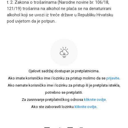
t. 2. Zakona o trošarinama (Narodne novine br. 106/18,
121/19) trošarina na alkohol ne plaća se na denaturirani
alkohol koji se uvozi iz treće države u Republiku Hrvatsku
pod uvjetom da je potpun..
Cjelovit sadržaj dostupan je pretplatnicima.
Ako imate korisničko ime i lozinku za pristup molimo da se
prijavite
.
Ako nemate korisničko ime i lozinku za pristup ili je pretplata istekla,
potrebno se pretplatiti.
Za zasnivanje pretplatničkog odnosa
kliknite ovdje
.
Ako ste zaboravili lozinku
kliknite ovdje
.