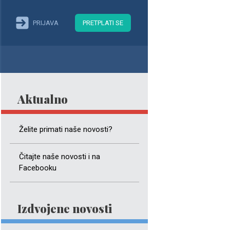
PRIJAVA
PRETPLATI SE
Aktualno
Želite primati naše novosti?
Čitajte naše novosti i na
Facebooku
Izdvojene novosti