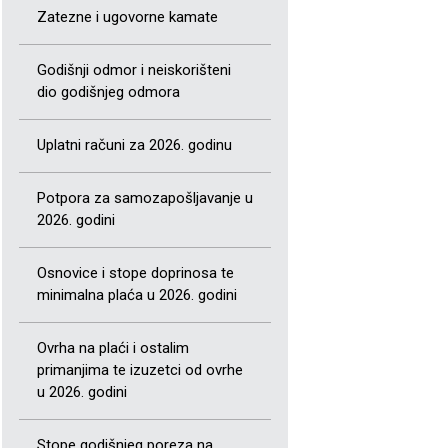
Zatezne i ugovorne kamate
Godišnji odmor i neiskorišteni
dio godišnjeg odmora
Uplatni računi za 2026. godinu
Potpora za samozapošljavanje u
2026. godini
Osnovice i stope doprinosa te
minimalna plaća u 2026. godini
Ovrha na plaći i ostalim
primanjima te izuzetci od ovrhe
u 2026. godini
Stope godišnjeg poreza na