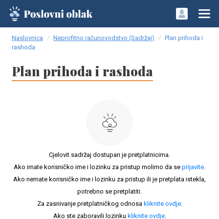
Naslovnica
Neprofitno računovodstvo (Sadržaj)
Plan prihoda i
rashoda
Plan prihoda i rashoda
Cjelovit sadržaj dostupan je pretplatnicima.
Ako imate korisničko ime i lozinku za pristup molimo da se
prijavite
.
Ako nemate korisničko ime i lozinku za pristup ili je pretplata istekla,
potrebno se pretplatiti.
Za zasnivanje pretplatničkog odnosa
kliknite ovdje
.
Ako ste zaboravili lozinku
kliknite ovdje
.