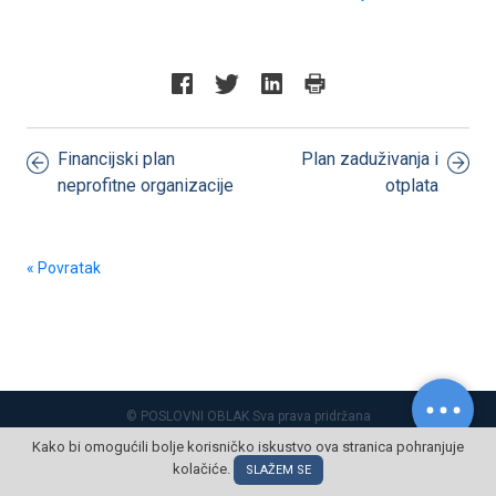
Financijski plan
Plan zaduživanja i
neprofitne organizacije
otplata
« Povratak
© POSLOVNI OBLAK Sva prava pridržana
Kako bi omogućili bolje korisničko iskustvo ova stranica pohranjuje
kolačiće.
SLAŽEM SE