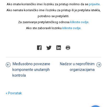
Ako imate korisničko ime i lozinku za pristup molimo da se
prijavite
.
Ako nemate korisničko ime i lozinku za pristup ili je pretplata istekla,
potrebno se pretplatiti.
Za zasnivanje pretplatničkog odnosa
kliknite ovdje
.
Ako ste zaboravili lozinku
kliknite ovdje
.
Međusobno povezane
Nadzor u neprofitnim
komponente unutarnjih
organizacijama
kontrola
« Povratak