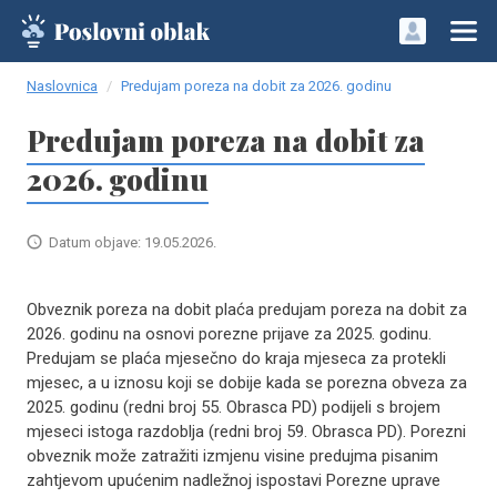
Naslovnica
Predujam poreza na dobit za 2026. godinu
Predujam poreza na dobit za
2026. godinu
Datum objave: 19.05.2026.
Obveznik poreza na dobit plaća predujam poreza na dobit za
2026. godinu na osnovi porezne prijave za 2025. godinu.
Predujam se plaća mjesečno do kraja mjeseca za protekli
mjesec, a u iznosu koji se dobije kada se porezna obveza za
2025. godinu (redni broj 55. Obrasca PD) podijeli s brojem
mjeseci istoga razdoblja (redni broj 59. Obrasca PD). Porezni
obveznik može zatražiti izmjenu visine predujma pisanim
zahtjevom upućenim nadležnoj ispostavi Porezne uprave