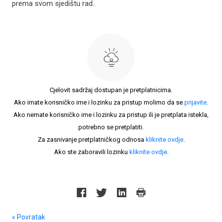
prema svom sjedištu rad..
Cjelovit sadržaj dostupan je pretplatnicima.
Ako imate korisničko ime i lozinku za pristup molimo da se
prijavite
.
Ako nemate korisničko ime i lozinku za pristup ili je pretplata istekla,
potrebno se pretplatiti.
Za zasnivanje pretplatničkog odnosa
kliknite ovdje
.
Ako ste zaboravili lozinku
kliknite ovdje
.
« Povratak