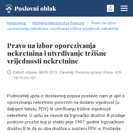
Naslovnica
Mišljenja Ministarstva financija
Pravo na izbor
oporezivanja nekretnina i utvrđivanje tržišne vrijednosti nekretnine
Pravo na izbor oporezivanja
nekretnina i utvrđivanje tržišne
vrijednosti nekretnine
Datum objave: 08.05.2015., Davatelj: Porezna uprava, Klasa: 410-
19/15-01/137
Podnositelj upita iz dostavnog popisa postavio nam je upit o
oporezivanju nekretnine porezom na dodanu vrijednost (u
daljnjem tekstu: PDV) te utvrđivanju tržišne vrijednosti
nekretnine. U upitu se navodi da trgovačko društvo A prodaje
poslovni prostor koji je steklo prije 1997. godine trgovačkom
društvu B te da su oba društva u sustavu PDV-a. Postavlja