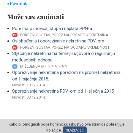
« Povratak
Može vas zanimati
Porezna osnovica, stopa i naplata PPN-a
POREZNI SUSTAV, POREZ NA PROMET NEKRETNINA
Oslobođenja i oporezivanje nekretnina PDV-om
POREZNI SUSTAV, POREZ NA DODANU VRIJEDNOST
Stjecanje nekretnina na temelju ugovora o reguliranju
međusobnih odnosa
, 28.02.2025.
MIŠLJENJA MF
Oporezivanje nekretnina porezom na promet nekretnina
od 1. siječnja 2015.
Novost, 10.12.2014.
Oporezivanje nekretnina PDV-om od 1. siječnja 2015.
Novost, 08.12.2014.
Kako bi omogućili bolje korisničko iskustvo ova stranica pohranjuje
kolačiće.
SLAŽEM SE
© POSLOVNI OBLAK Sva prava pridržana