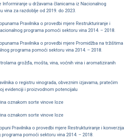
re Informiranje u državama članicama iz Nacionalnog
 vina za razdoblje od 2019. do 2023.
dopunama Pravilnika o provedbi mjere Restrukturiranje i
 Nacionalnog programa pomoći sektoru vina 2014. – 2018.
dopunama Pravilnika o provedbi mjere Promidžba na tržištima
nalnog programa pomoći sektoru vina 2014. – 2018.
trolama grožđa, mošta, vina, voćnih vina i aromatiziranih
avilnika o registru vinograda, obveznim izjavama, pratećim
 evidenciji i proizvodnom potencijalu
vina oznakom sorte vinove loze
vina oznakom sorte vinove loze
opuni Pravilnika o provedbi mjere Restrukturiranje i konverzija
g programa pomoći sektoru vina 2014. – 2018.