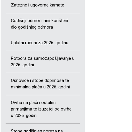
Zatezne i ugovorne kamate
Godišnji odmor i neiskorišteni
dio godišnjeg odmora
Uplatni računi za 2026. godinu
Potpora za samozapošljavanje u
2026. godini
Osnovice i stope doprinosa te
minimalna plaća u 2026. godini
Ovrha na plaći i ostalim
primanjima te izuzetci od ovrhe
u 2026. godini
Stope godišnjeg poreza na