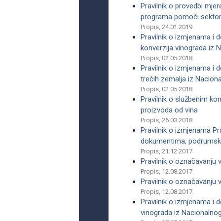
Pravilnik o provedbi mje
programa pomoći sektoru
Propis, 24.01.2019.
Pravilnik o izmjenama i 
konverzija vinograda iz
Propis, 02.05.2018.
Pravilnik o izmjenama i 
trećih zemalja iz Nacio
Propis, 02.05.2018.
Pravilnik o službenim kon
proizvoda od vina
Propis, 26.03.2018.
Pravilnik o izmjenama Pr
dokumentima, podrumskoj
Propis, 21.12.2017.
Pravilnik o označavanju 
Propis, 12.08.2017.
Pravilnik o označavanju 
Propis, 12.08.2017.
Pravilnik o izmjenama i d
vinograda iz Nacionalno