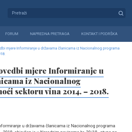
FORUM
NAPREDNA PRETRAGA
KONTAKT I PODRŠKA
vedbi mjere Informiranje u državama članicama iz Nacionalnog programa
18.
rovedbi mjere Informiranje u
icama iz Nacionalnog
ći sektoru vina 2014. – 2018.
 Informiranje u državama članicama iz Nacionalnog programa