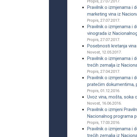
Propis, 27.07.2017.
Pravilnik o izmjenama i d
marketing vina iz Nacio
Propis, 27.07.2017.
Pravilnik o izmjenama i d
vinograda iz Nacionalno
Propis, 27.07.2017.
Posebnosti kretanja vin
Novost, 12.05.2017.
Pravilnik o izmjenama i 
trećih zemalja iz Nacio
Propis, 27.04.2017.
Pravilnik o izmjenama i 
pratećim dokumentima, p
Propis, 01.12.2016.
Uvoz vina, mošta, soka 
Novost, 16.06.2016.
Pravilnik o izmjeni Pravil
Nacionalnog programa po
Propis, 17.03.2016.
Pravilnik o izmjenama i 
trećih zemalja iz Nacion