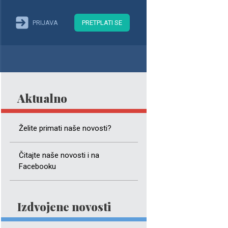
PRIJAVA
PRETPLATI SE
Aktualno
Želite primati naše novosti?
Čitajte naše novosti i na
Facebooku
Izdvojene novosti