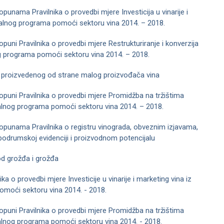
opunama Pravilnika o provedbi mjere Investicija u vinarije i
nalnog programa pomoći sektoru vina 2014. – 2018.
opuni Pravilnika o provedbi mjere Restrukturiranje i konverzija
g programa pomoći sektoru vina 2014. – 2018.
a proizvedenog od strane malog proizvođača vina
dopuni Pravilnika o provedbi mjere Promidžba na tržištima
nalnog programa pomoći sektoru vina 2014. – 2018.
dopunama Pravilnika o registru vinograda, obveznim izjavama,
odrumskoj evidenciji i proizvodnom potencijalu
od grožđa i grožđa
nika o provedbi mjere Investicije u vinarije i marketing vina iz
moći sektoru vina 2014. - 2018.
dopuni Pravilnika o provedbi mjere Promidžba na tržištima
alnog programa pomoći sektoru vina 2014. - 2018.