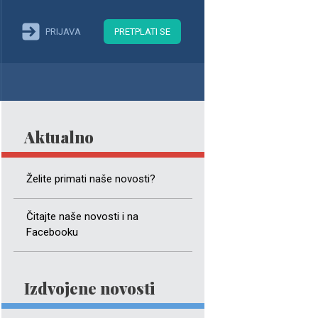
PRIJAVA
PRETPLATI SE
Aktualno
Želite primati naše novosti?
Čitajte naše novosti i na
Facebooku
Izdvojene novosti