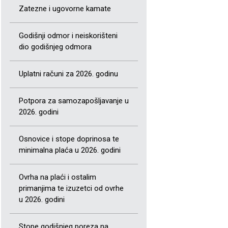
Zatezne i ugovorne kamate
Godišnji odmor i neiskorišteni
dio godišnjeg odmora
Uplatni računi za 2026. godinu
Potpora za samozapošljavanje u
2026. godini
Osnovice i stope doprinosa te
minimalna plaća u 2026. godini
Ovrha na plaći i ostalim
primanjima te izuzetci od ovrhe
u 2026. godini
Stope godišnjeg poreza na