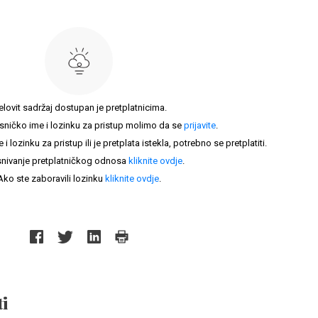
elovit sadržaj dostupan je pretplatnicima.
sničko ime i lozinku za pristup molimo da se
prijavite
.
lozinku za pristup ili je pretplata istekla, potrebno se pretplatiti.
nivanje pretplatničkog odnosa
kliknite ovdje
.
Ako ste zaboravili lozinku
kliknite ovdje
.
i