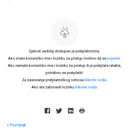
..
Cjelovit sadržaj dostupan je pretplatnicima.
Ako imate korisničko ime i lozinku za pristup molimo da se
prijavite
.
Ako nemate korisničko ime i lozinku za pristup ili je pretplata istekla,
potrebno se pretplatiti.
Za zasnivanje pretplatničkog odnosa
kliknite ovdje
.
Ako ste zaboravili lozinku
kliknite ovdje
.
« Povratak