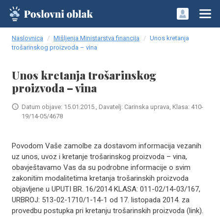
Naslovnica
Mišljenja Ministarstva financija
Unos kretanja
trošarinskog proizvoda – vina
Unos kretanja trošarinskog
proizvoda – vina
Datum objave: 15.01.2015., Davatelj: Carinska uprava, Klasa: 410-
19/14-05/4678
Povodom Vaše zamolbe za dostavom informacija vezanih
uz unos, uvoz i kretanje trošarinskog proizvoda – vina,
obavještavamo Vas da su podrobne informacije o svim
zakonitim modalitetima kretanja trošarinskih proizvoda
objavljene u UPUTI BR. 16/2014 KLASA: 011-02/14-03/167,
URBROJ: 513-02-1710/1-14-1 od 17. listopada 2014. za
provedbu postupka pri kretanju trošarinskih proizvoda (link).