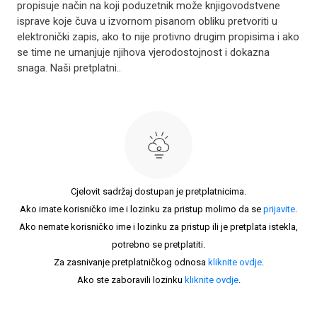
propisuje način na koji poduzetnik može knjigovodstvene
isprave koje čuva u izvornom pisanom obliku pretvoriti u
elektronički zapis, ako to nije protivno drugim propisima i ako
se time ne umanjuje njihova vjerodostojnost i dokazna
snaga. Naši pretplatni..
Cjelovit sadržaj dostupan je pretplatnicima.
Ako imate korisničko ime i lozinku za pristup molimo da se
prijavite
.
Ako nemate korisničko ime i lozinku za pristup ili je pretplata istekla,
potrebno se pretplatiti.
Za zasnivanje pretplatničkog odnosa
kliknite ovdje
.
Ako ste zaboravili lozinku
kliknite ovdje
.