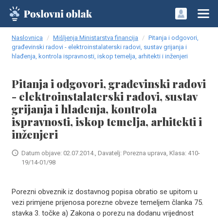
Naslovnica
Mišljenja Ministarstva financija
Pitanja i odgovori,
građevinski radovi - elektroinstalaterski radovi, sustav grijanja i
hlađenja, kontrola ispravnosti, iskop temelja, arhitekti i inženjeri
Pitanja i odgovori, građevinski radovi
- elektroinstalaterski radovi, sustav
grijanja i hlađenja, kontrola
ispravnosti, iskop temelja, arhitekti i
inženjeri
Datum objave: 02.07.2014., Davatelj: Porezna uprava, Klasa: 410-
19/14-01/98
Porezni obveznik iz dostavnog popisa obratio se upitom u
vezi primjene prijenosa porezne obveze temeljem članka 75.
stavka 3. točke a) Zakona o porezu na dodanu vrijednost