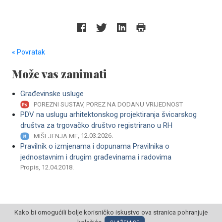
« Povratak
Može vas zanimati
Građevinske usluge
POREZNI SUSTAV, POREZ NA DODANU VRIJEDNOST
PDV na uslugu arhitektonskog projektiranja švicarskog
društva za trgovačko društvo registrirano u RH
, 12.03.2026.
MIŠLJENJA MF
Pravilnik o izmjenama i dopunama Pravilnika o
jednostavnim i drugim građevinama i radovima
Propis, 12.04.2018.
Kako bi omogućili bolje korisničko iskustvo ova stranica pohranjuje