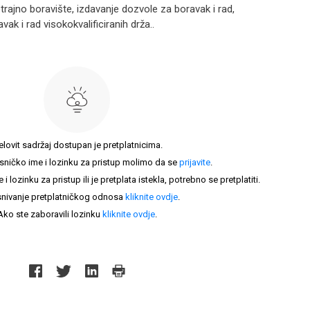
ajno boravište, izdavanje dozvole za boravak i rad,
ak i rad visokokvalificiranih drža..
elovit sadržaj dostupan je pretplatnicima.
sničko ime i lozinku za pristup molimo da se
prijavite
.
lozinku za pristup ili je pretplata istekla, potrebno se pretplatiti.
nivanje pretplatničkog odnosa
kliknite ovdje
.
Ako ste zaboravili lozinku
kliknite ovdje
.