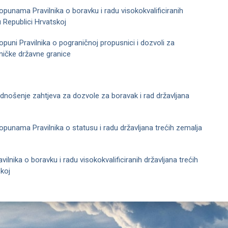
opunama Pravilnika o boravku i radu visokokvalificiranih
u Republici Hrvatskoj
opuni Pravilnika o pograničnoj propusnici i dozvoli za
dničke državne granice
dnošenje zahtjeva za dozvole za boravak i rad državljana
opunama Pravilnika o statusu i radu državljana trećih zemalja
vilnika o boravku i radu visokokvalificiranih državljana trećih
skoj