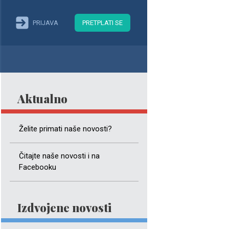
PRIJAVA
PRETPLATI SE
Aktualno
Želite primati naše novosti?
Čitajte naše novosti i na
Facebooku
Izdvojene novosti