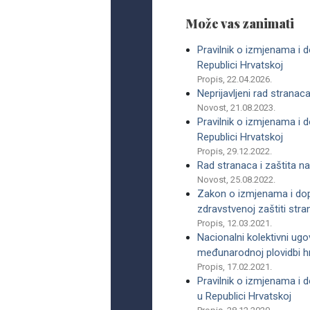
Može vas zanimati
Pravilnik o izmjenama i 
Republici Hrvatskoj
Propis, 22.04.2026.
Neprijavljeni rad stranac
Novost, 21.08.2023.
Pravilnik o izmjenama i d
Republici Hrvatskoj
Propis, 29.12.2022.
Rad stranaca i zaštita n
Novost, 25.08.2022.
Zakon o izmjenama i do
zdravstvenoj zaštiti stra
Propis, 12.03.2021.
Nacionalni kolektivni ug
međunarodnoj plovidbi h
Propis, 17.02.2021.
Pravilnik o izmjenama i d
u Republici Hrvatskoj