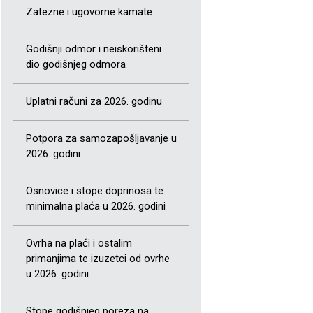
Zatezne i ugovorne kamate
Godišnji odmor i neiskorišteni
dio godišnjeg odmora
Uplatni računi za 2026. godinu
Potpora za samozapošljavanje u
2026. godini
Osnovice i stope doprinosa te
minimalna plaća u 2026. godini
Ovrha na plaći i ostalim
primanjima te izuzetci od ovrhe
u 2026. godini
Stope godišnjeg poreza na