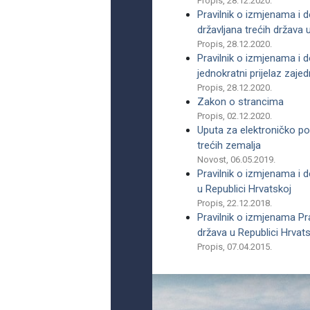
Propis, 28.12.2020.
Pravilnik o izmjenama i d
državljana trećih država 
Propis, 28.12.2020.
Pravilnik o izmjenama i d
jednokratni prijelaz zaje
Propis, 28.12.2020.
Zakon o strancima
Propis, 02.12.2020.
Uputa za elektroničko po
trećih zemalja
Novost, 06.05.2019.
Pravilnik o izmjenama i d
u Republici Hrvatskoj
Propis, 22.12.2018.
Pravilnik o izmjenama Pra
država u Republici Hrvat
Propis, 07.04.2015.