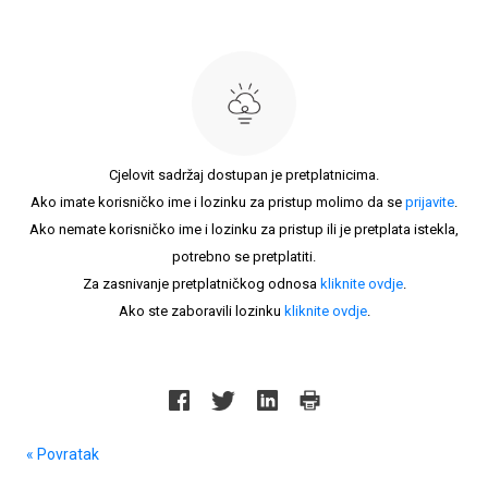
Cjelovit sadržaj dostupan je pretplatnicima.
Ako imate korisničko ime i lozinku za pristup molimo da se
prijavite
.
Ako nemate korisničko ime i lozinku za pristup ili je pretplata istekla,
potrebno se pretplatiti.
Za zasnivanje pretplatničkog odnosa
kliknite ovdje
.
Ako ste zaboravili lozinku
kliknite ovdje
.
« Povratak