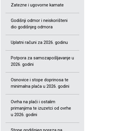
Zatezne i ugovorne kamate
Godišnji odmor i neiskorišteni
dio godišnjeg odmora
Uplatni računi za 2026. godinu
Potpora za samozapošljavanje u
2026. godini
Osnovice i stope doprinosa te
minimalna plaća u 2026. godini
Ovrha na plaći i ostalim
primanjima te izuzetci od ovrhe
u 2026. godini
Stope godišnjeg poreza na