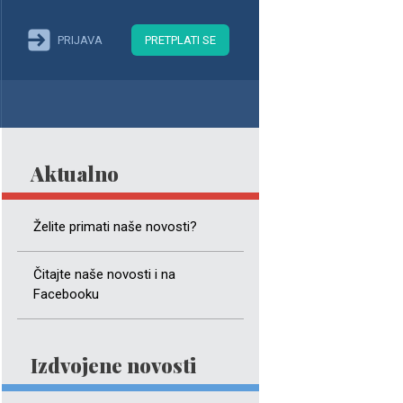
PRIJAVA
PRETPLATI SE
Aktualno
Želite primati naše novosti?
Čitajte naše novosti i na
Facebooku
Izdvojene novosti