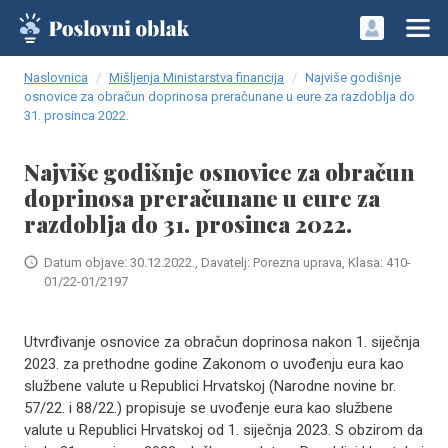
Naslovnica
Mišljenja Ministarstva financija
Najviše godišnje
osnovice za obračun doprinosa preračunane u eure za razdoblja do
31. prosinca 2022.
Najviše godišnje osnovice za obračun
doprinosa preračunane u eure za
razdoblja do 31. prosinca 2022.
Datum objave: 30.12.2022., Davatelj: Porezna uprava, Klasa: 410-
01/22-01/2197
Utvrđivanje osnovice za obračun doprinosa nakon 1. siječnja
2023. za prethodne godine Zakonom o uvođenju eura kao
službene valute u Republici Hrvatskoj (Narodne novine br.
57/22. i 88/22.) propisuje se uvođenje eura kao službene
valute u Republici Hrvatskoj od 1. siječnja 2023. S obzirom da