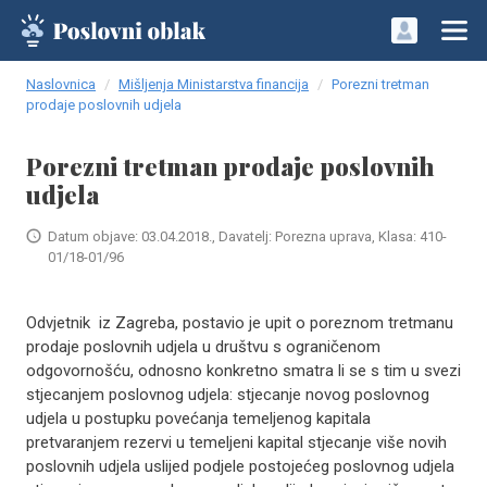
Naslovnica
Mišljenja Ministarstva financija
Porezni tretman
prodaje poslovnih udjela
Porezni tretman prodaje poslovnih
udjela
Datum objave: 03.04.2018., Davatelj: Porezna uprava, Klasa: 410-
01/18-01/96
Odvjetnik iz Zagreba, postavio je upit o poreznom tretmanu
prodaje poslovnih udjela u društvu s ograničenom
odgovornošću, odnosno konkretno smatra li se s tim u svezi
stjecanjem poslovnog udjela: stjecanje novog poslovnog
udjela u postupku povećanja temeljenog kapitala
pretvaranjem rezervi u temeljeni kapital stjecanje više novih
poslovnih udjela uslijed podjele postojećeg poslovnog udjela