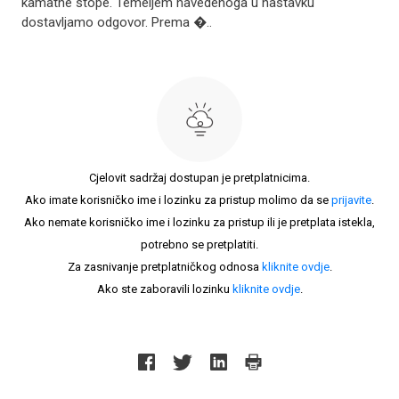
kamatne stope. Temeljem navedenoga u nastavku
dostavljamo odgovor. Prema �..
Cjelovit sadržaj dostupan je pretplatnicima.
Ako imate korisničko ime i lozinku za pristup molimo da se
prijavite
.
Ako nemate korisničko ime i lozinku za pristup ili je pretplata istekla,
potrebno se pretplatiti.
Za zasnivanje pretplatničkog odnosa
kliknite ovdje
.
Ako ste zaboravili lozinku
kliknite ovdje
.