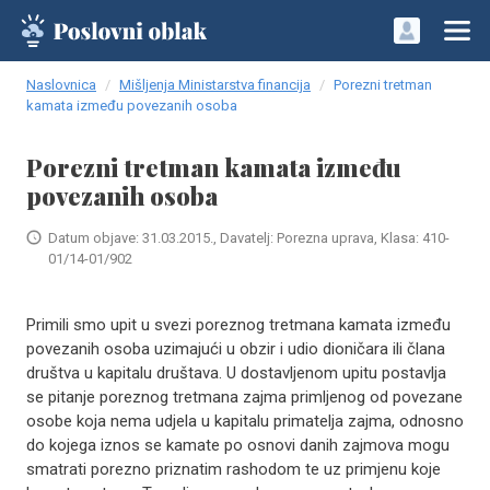
Naslovnica
Mišljenja Ministarstva financija
Porezni tretman
kamata između povezanih osoba
Porezni tretman kamata između
povezanih osoba
Datum objave: 31.03.2015., Davatelj: Porezna uprava, Klasa: 410-
01/14-01/902
Primili smo upit u svezi poreznog tretmana kamata između
povezanih osoba uzimajući u obzir i udio dioničara ili člana
društva u kapitalu društava. U dostavljenom upitu postavlja
se pitanje poreznog tretmana zajma primljenog od povezane
osobe koja nema udjela u kapitalu primatelja zajma, odnosno
do kojega iznos se kamate po osnovi danih zajmova mogu
smatrati porezno priznatim rashodom te uz primjenu koje