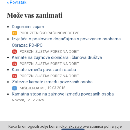
« Povratak
Može vas zanimati
Dugoročni zajam
PODUZETNIČKO RAČUNOVODSTVO
Izvješće o poslovnim događajima s povezanim osobama,
Obrazac PD-IPO
POREZNI SUSTAV, POREZ NA DOBIT
Kamate na zajmove dioničara i članova društva
POREZNI SUSTAV, POREZ NA DOBIT
Kamate između povezanih osoba
POREZNI SUSTAV, POREZ NA DOBIT
Zatezne kamate između povezanih osoba
, 19.03.2018.
MIŠLJENJA MF
Kamatna stopa na zajmove između povezanih osoba
Novost, 12.12.2025.
Kako bi omogućili bolje korisničko iskustvo ova stranica pohranjuje